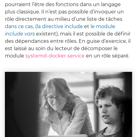
pourraient l’être des fonctions dans un langage
plus classique. Il n’est pas possible d’invoquer un
rôle directement au milieu d’une liste de tâches
dans ce cas, (la directive include
et
le module
include vars
existent), mais il est possible de définir
des dépendances entre rôles. En guise d’exercice, il
est laissé au soin du lecteur de décomposer le
module
systemd-docker-service
en un rôle séparé.