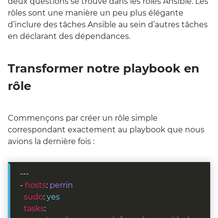
deux questions se trouve dans les rôles Ansible. Les
rôles sont une manière un peu plus élégante
d’inclure des tâches Ansible au sein d’autres tâches
en déclarant des dépendances.
Transformer notre playbook en
rôle
Commençons par créer un rôle simple
correspondant exactement au playbook que nous
avions la dernière fois :
- 
hosts
: 
perrin
  sudo
: 
yes
  tasks