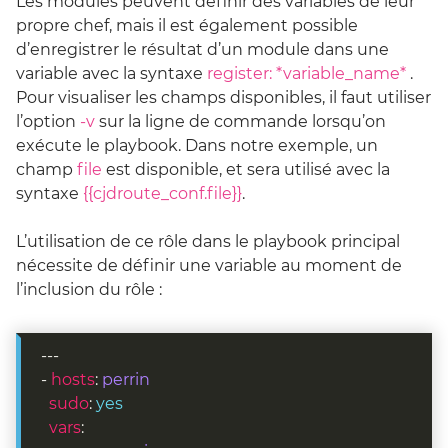
Les modules peuvent définir des variables de leur
propre chef, mais il est également possible
d’enregistrer le résultat d’un module dans une
variable avec la syntaxe
register: *variable_name*
.
Pour visualiser les champs disponibles, il faut utiliser
l’option
-v
sur la ligne de commande lorsqu’on
exécute le playbook. Dans notre exemple, un
champ
file
est disponible, et sera utilisé avec la
syntaxe
{{cjdroute_conf.file}}
.
L’utilisation de ce rôle dans le playbook principal
nécessite de définir une variable au moment de
l’inclusion du rôle :
- 
hosts
: 
perrin
sudo
: 
yes
vars