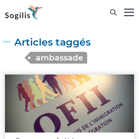
Articles taggés
ambassade