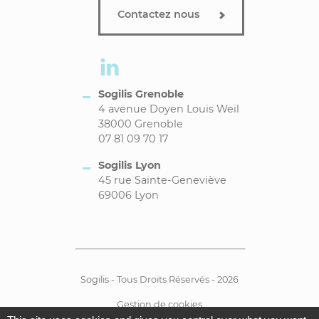
Contactez nous
Sogilis Grenoble
4 avenue Doyen Louis Weil
38000 Grenoble
07 81 09 70 17
Sogilis Lyon
45 rue Sainte-Geneviève
69006 Lyon
Sogilis - Tous Droits Réservés - 2026
Gestion de cookies