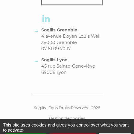
Sogilis Grenoble
4 avenue Doyen Louis Weil
38000 Grenoble
07 81 09 70 17
Sogilis Lyon
45 rue Sainte-Geneviève
69006 Lyon
Sogilis - Tous Droits Réservés - 2026
Gestion de cookies
This site uses cookies and gives you control over what you want
Mentions Légales
to activate