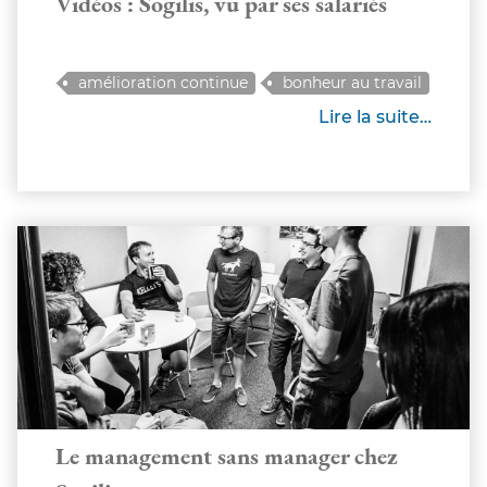
Vidéos : Sogilis, vu par ses salariés
amélioration continue
bonheur au travail
entreprise
management
Lire la suite…
recrutement
Le management sans manager chez