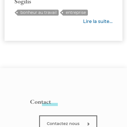
Sogilis
bonheur au travail
entreprise
management
manager
Lire la suite…
Contact
Contactez nous