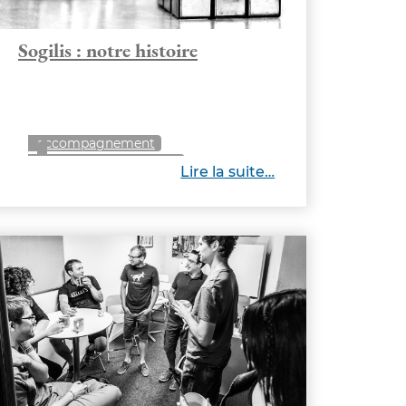
Sogilis : notre histoire
accompagnement
amélioration continue
Lire la suite…
développement
management