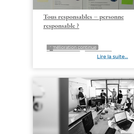
Tous responsables = personne
responsable ?
amélioration continue
management
vie interne
Lire la suite…