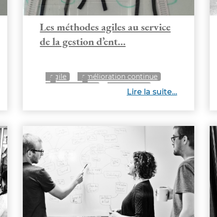
Les méthodes agiles au service
de la gestion d’ent…
agile
amélioration continue
management
vie interne
Lire la suite…