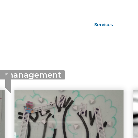
Services
management